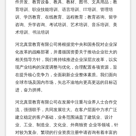
件开发、教育设备、教具、教材、图书、文具用品；教
育培训、职业技能培训、语言培训、IT培训、管理培
训、学历教育、在线教育、远程教育；教育咨询、留学
咨询、升学咨询、考试培训、艺术培训、音乐培训、美
术培训、书法培训
河北真雷教育有限公司将根据党中央和国务院对企业深
化改革的战略部署，并遵循国资委关于推动企业壮大的
相关指导方针，我们将持续推进企业深层次改革，以实
现产业结构的深度调整与优化，合理配置各项资源，旨
在提升核心竞争力，全面刷新企业整体素质。我们面向
全球市场及国内市场，矢志不渝地向更高更远的目标迈
进，奋力拼搏。
河北真雷教育有限公司在发展中注重与业界人士合作交
流，强强联手，共同发展壮大。在客户层面中力求广泛
建立稳定的客户基础，业务范围涵盖了建筑业、设计
业、工业、制造业、文化业、外商独资 企业等领域，针
对较为复杂、繁琐的行业资质注册申请咨询有着丰富的